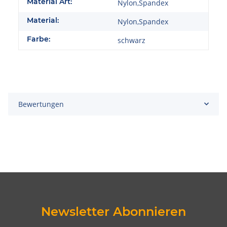
Material Art:
Nylon,Spandex
Material:
Nylon,Spandex
Farbe:
schwarz
Bewertungen
Newsletter Abonnieren