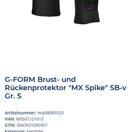
G-FORM Brust- und
Rückenprotektor "MX Spike" SB-v
Gr. S
Artikelnummer:
Hoy08083553
HAN:
MXS01121013
GTIN:
0847631095957
Kategorie:
sonstige