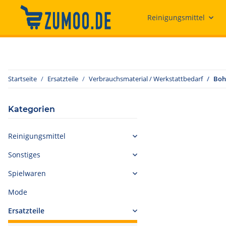
Reinigungsmittel
Startseite
Ersatzteile
Verbrauchsmaterial / Werkstattbedarf
Bohr
Kategorien
Reinigungsmittel
Sonstiges
Spielwaren
Mode
Ersatzteile