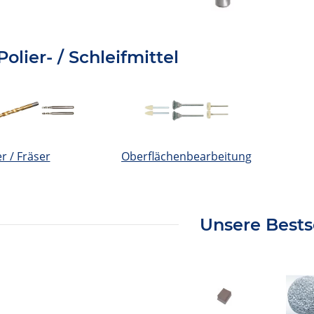
Polier- / Schleifmittel
r / Fräser
Oberflächenbearbeitung
Unsere Bests