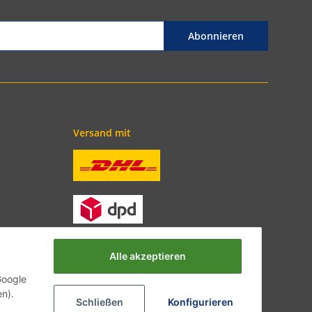
Abonnieren
Versand mit
Alle akzeptieren
Google
en).
Schließen
Konfigurieren