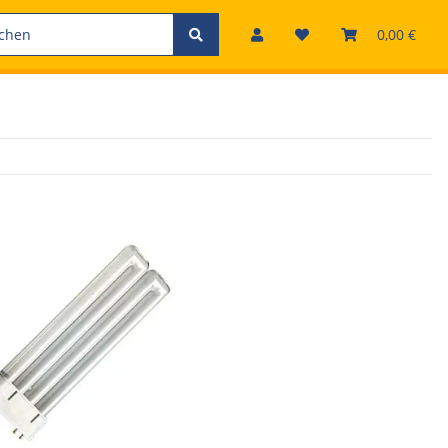
0,00 €