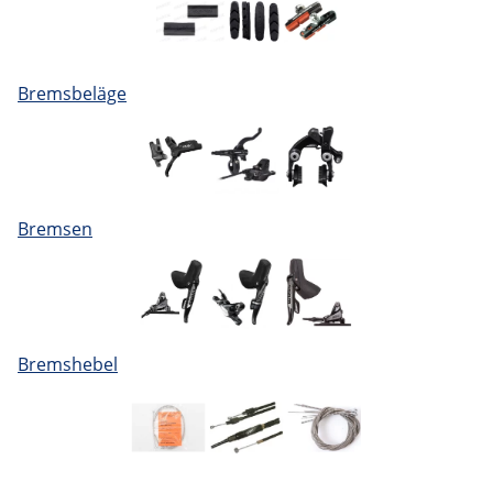
Bremsbeläge
Bremsen
Bremshebel