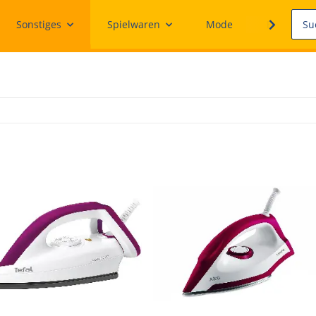
Sonstiges
Spielwaren
Mode
Ersatzteile