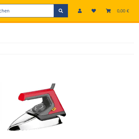
0,00 €