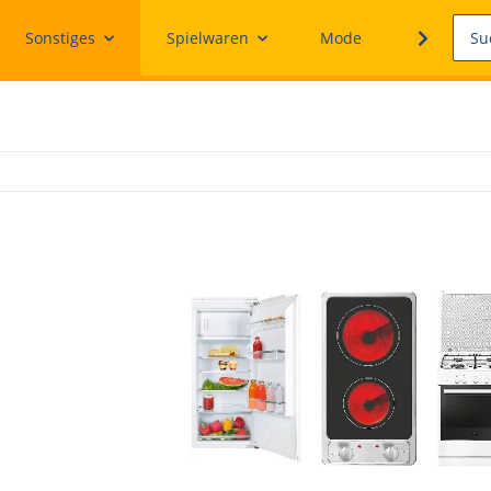
Sonstiges
Spielwaren
Mode
Ersatzteile