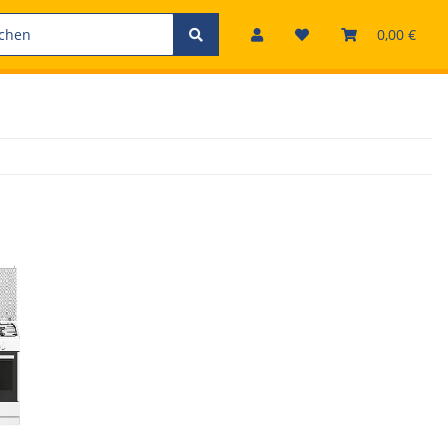
0,00 €