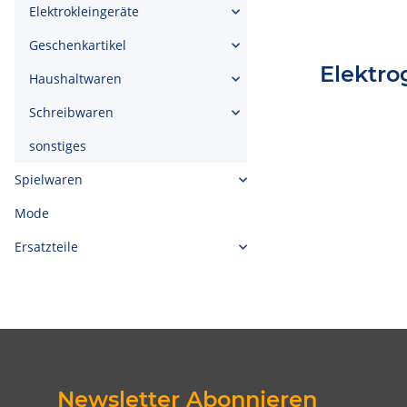
Elektrokleingeräte
Geschenkartikel
Elektro
Haushaltwaren
Schreibwaren
sonstiges
Spielwaren
Mode
Ersatzteile
Newsletter Abonnieren