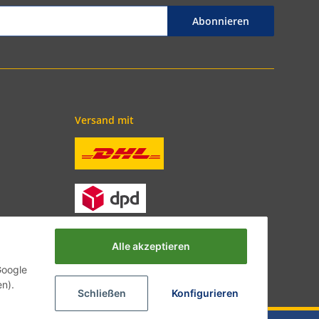
Abonnieren
Versand mit
Alle akzeptieren
Google
en).
Schließen
Konfigurieren