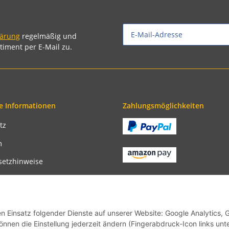
lärung
regelmäßig und
timent per E-Mail zu.
e Informationen
Zahlungsmöglichkeiten
tz
m
setzhinweise
recht
bedingungen
en Einsatz folgender Dienste auf unserer Website: Google Analytics, 
önnen die Einstellung jederzeit ändern (Fingerabdruck-Icon links unt