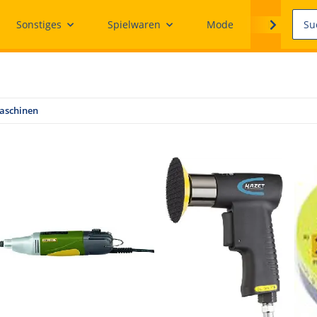
Sonstiges
Spielwaren
Mode
Ersatzteile
schinen