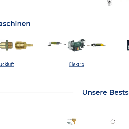
schinen
uckluft
Elektro
Unsere Bests