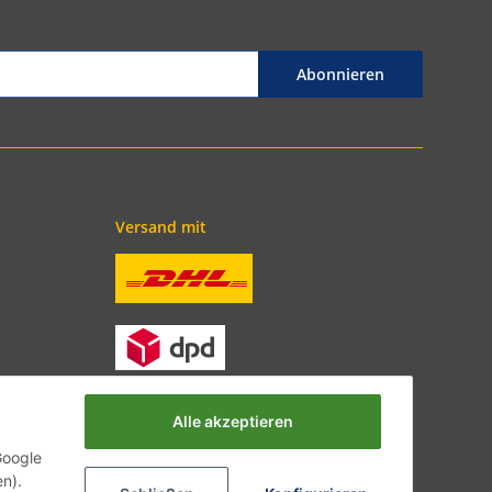
Abonnieren
Versand mit
Alle akzeptieren
Google
en).