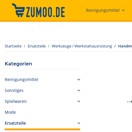
Reinigungsmittel
Startseite
Ersatzteile
Werkzeuge / Werkstattausrüstung
Handma
Kategorien
Reinigungsmittel
Sonstiges
Spielwaren
Mode
Ersatzteile