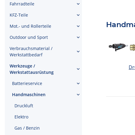
Fahrradteile
KFZ-Teile
Handma
Mot.- und Rollerteile
Outdoor und Sport
Verbrauchsmaterial /
Werkstattbedarf
Werkzeuge /
Dr
Werkstattausrüstung
Batterieservice
Handmaschinen
Druckluft
Elektro
Gas / Benzin