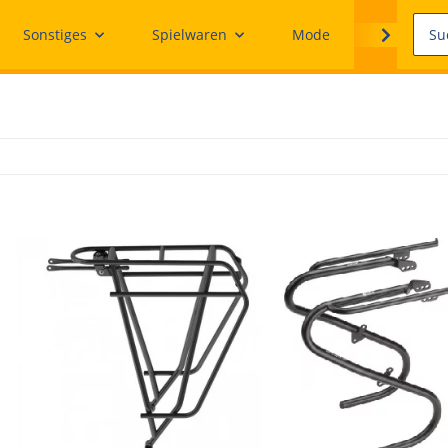
Sonstiges
Spielwaren
Mode
Ersatzteile