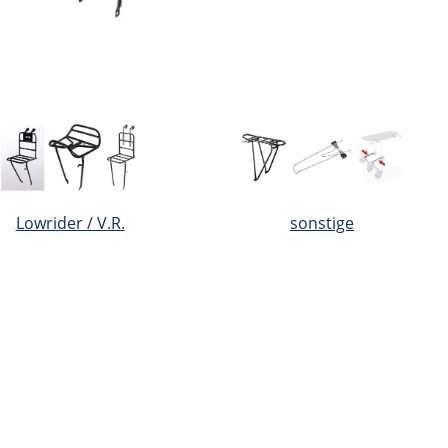
Lowrider / V.R.
sonstige