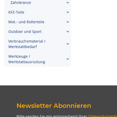
Zahnkränze
KFZ-Teile
Mot.- und Rollerteile
Outdoor und Sport
Verbrauchsmaterial /
Werkstattbedarf
Werkzeuge /
Werkstattausrüstung
Newsletter Abonnieren
Bitte senden Sie mir entsprechend Ihrer
Datenschutzerk