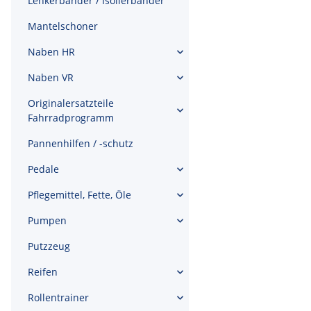
Lenkerbänder / Isolierbänder
Mantelschoner
Naben HR
Naben VR
Originalersatzteile
Fahrradprogramm
Pannenhilfen / -schutz
Pedale
Pflegemittel, Fette, Öle
Pumpen
Putzzeug
Reifen
Rollentrainer