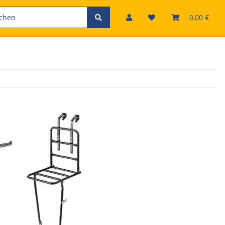
0,00 €