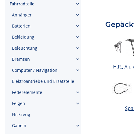
Fahrradteile
Anhänger
Gepäck
Batterien
Bekleidung
Beleuchtung
Bremsen
H.R., Alu 
Computer / Navigation
Elektroantriebe und Ersatzteile
Federelemente
Felgen
Spa
Flickzeug
Gabeln