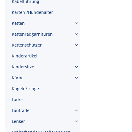
Kabelführung
Karten-/Hundehalter
Ketten
Kettenradgarnituren
Kettenschützer
Kinderartikel
Kindersitze
Körbe
Kugeln/-ringe
Lacke
Laufräder
Lenker