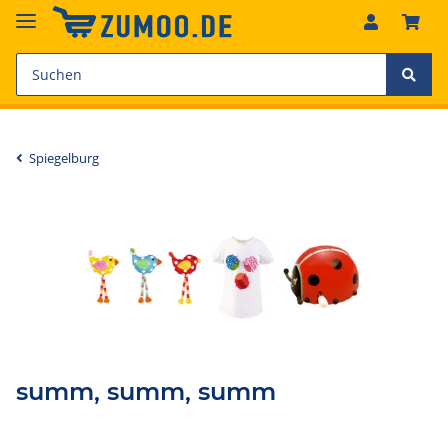
Spiegelburg
summ, summ, summ