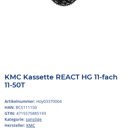
KMC Kassette REACT HG 11-fach
11-50T
Artikelnummer:
Hoy03370004
HAN:
BCS111150
GTIN:
4715575885193
Kategorie:
sonstige
Hersteller:
KMC