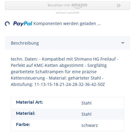
ng...
Komponenten werden geladen ...
Beschreibung
techn. Daten: - Kompatibel mit Shimano HG Freilauf -
Perfekt auf KMC-Ketten abgestimmt - Sorgfältig
gearbeitete Schaltrampen für eine präzise
Kettensteuerung - Material: gehärteter Stahl -
Abstufung: 11-13-15-18-21-24-28-32-36-42-50Z
Material Art:
Stahl
Material:
Stahl
Farbe:
schwarz