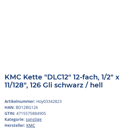
KMC Kette "DLC12" 12-fach, 1/2" x
11/128", 126 Gli schwarz / hell
Artikelnummer:
Hoy03342823
HAN:
BD12BG126
GTIN:
4715575884905
Kategorie:
sonstige
Hersteller:
KMC