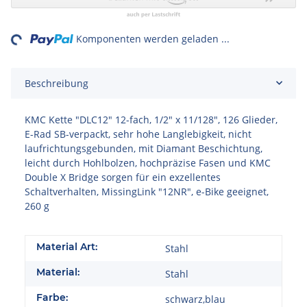
ing...
Komponenten werden geladen ...
Beschreibung
KMC Kette "DLC12" 12-fach, 1/2" x 11/128", 126 Glieder,
E-Rad SB-verpackt, sehr hohe Langlebigkeit, nicht
laufrichtungsgebunden, mit Diamant Beschichtung,
leicht durch Hohlbolzen, hochpräzise Fasen und KMC
Double X Bridge sorgen für ein exzellentes
Schaltverhalten, MissingLink "12NR", e-Bike geeignet,
260 g
Material Art:
Stahl
Material:
Stahl
Farbe:
schwarz,blau