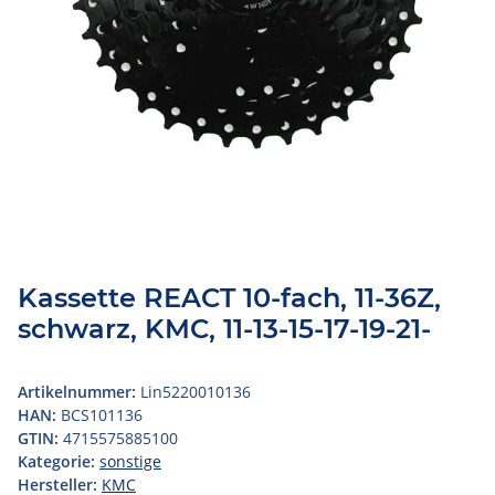
Kassette REACT 10-fach, 11-36Z,
schwarz, KMC, 11-13-15-17-19-21-
Artikelnummer:
Lin5220010136
HAN:
BCS101136
GTIN:
4715575885100
Kategorie:
sonstige
Hersteller:
KMC