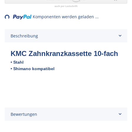
ing...
Komponenten werden geladen ...
Beschreibung
KMC Zahnkranzkassette 10
-fach
• Stahl
• Shimano kompatibel
Bewertungen