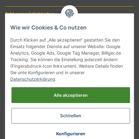
Zahlungsmöglichkeiten
Wie wir Cookies & Co nutzen
Durch Klicken auf „Alle akzeptieren“ gestatten Sie den
Einsatz folgender Dienste auf unserer Website: Google
Analytics, Google Ads, Google Tag Manager, Billiger.de
Tracking. Sie können die Einstellung jederzeit ändern
(Fingerabdruck-Icon links unten). Weitere Details finden
Sie unte
Konfigurieren
und in unserer
Versand mit
Datenschutzerklärung
.
Alle akzeptieren
Schließen
* Alle Preise inkl. gesetzlicher USt., zzgl.
Versand
Konfigurieren