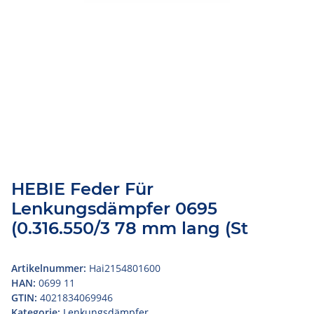
HEBIE Feder Für
Lenkungsdämpfer 0695
(0.316.550/3 78 mm lang (St
Artikelnummer:
Hai2154801600
HAN:
0699 11
GTIN:
4021834069946
Kategorie:
Lenkungsdämpfer