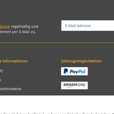
lärung
regelmäßig und
timent per E-Mail zu.
e Informationen
Zahlungsmöglichkeiten
tz
m
setzhinweise
recht
bedingungen