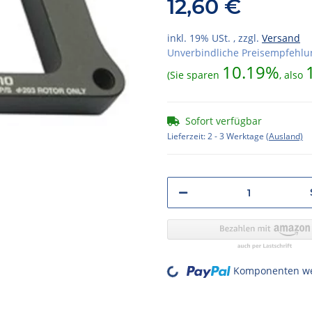
12,60 €
inkl. 19% USt. , zzgl.
Versand
Unverbindliche Preisempfehlun
10.19%
(Sie sparen
, also
Sofort verfügbar
Lieferzeit:
2 - 3 Werktage
(Ausland)
Loading...
Komponenten wer