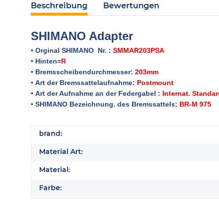
Beschreibung
Bewertungen
SHIMANO Adapter
•
Orginal SHIMANO Nr. :
SMMAR203PSA
•
Hinten=
R
•
Bremsscheibendurchmesser:
203mm
•
Art der Bremssattelaufnahme:
Postmount
•
Art der Aufnahme an der Federgabel :
Internat. Standa
•
SHIMANO Bezeichnung. des Bremssattels:
BR-M 975
brand:
Material Art:
Material:
Farbe: