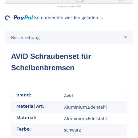
ng...
Komponenten werden geladen ...
Beschreibung
AVID Schraubenset für
Scheibenbremsen
brand:
Avid
Material Art:
Aluminium,Edelstahl
Material:
Aluminium,Edelstahl
Farbe:
schwarz