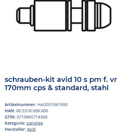
schrauben-kit avid 10 s pm f. vr
170mm cps & standard, stahl
Artikelnummer:
Hai2031061900
HAN:
00.5318.008.000
GTIN:
0710845714368
Kategorie:
sonstige
Hersteller:
Avid