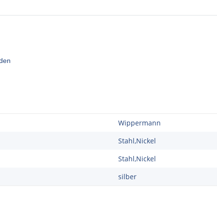
den
Wippermann
Stahl,Nickel
Stahl,Nickel
silber