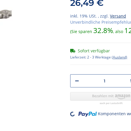
26,49 €
inkl. 19% USt. , zzgl.
Versand
Unverbindliche Preisempfehlun
32.8%
1
(Sie sparen
, also
Sofort verfügbar
Lieferzeit:
2 - 3 Werktage
(Ausland)
Loading...
Komponenten wer