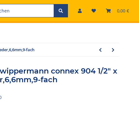
0,00 €
ieder,6,6mm,9-fach
 wippermann connex 904 1/2" x
der,6,6mm,9-fach
0