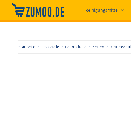
Reinigungsmittel
Startseite
Ersatzteile
Fahrradteile
Ketten
Kettenscha