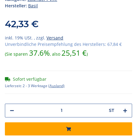
Hersteller:
Basil
42,33 €
inkl. 19% USt. , zzgl.
Versand
Unverbindliche Preisempfehlung des Herstellers
:
67,84 €
37.6%
25,51 €
(Sie sparen
, also
)
Sofort verfügbar
Lieferzeit:
2 - 3 Werktage
(Ausland)
ST