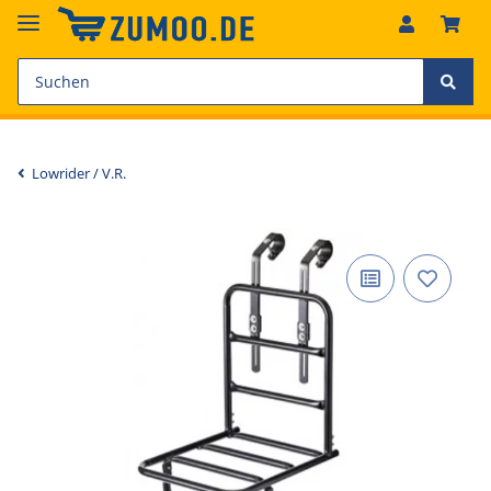
Lowrider / V.R.