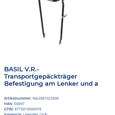
BASIL V.R.-
Transportgepäckträger
Befestigung am Lenker und a
Artikelnummer:
Hai2061023500
HAN:
50097
GTIN:
8715019500978
Kategorie:
Lowrider / V.R.