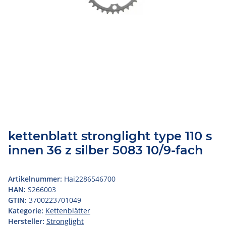
kettenblatt stronglight type 110 s
innen 36 z silber 5083 10/9-fach
Artikelnummer:
Hai2286546700
HAN:
S266003
GTIN:
3700223701049
Kategorie:
Kettenblätter
Hersteller:
Stronglight