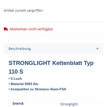
Artikel zurzeit vergriffen
Momentan nicht verfügbar
Beschreibung
STRONGLIGHT Kettenblatt Typ
11
0 S
• 5 Loch
• Material 5083 Alu
• kompatibel zu Shimano-Sram-FSA
brand:
Stronglight