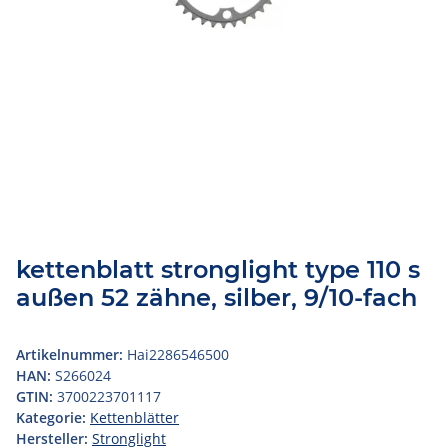
kettenblatt stronglight type 110 s
außen 52 zähne, silber, 9/10-fach
Artikelnummer:
Hai2286546500
HAN:
S266024
GTIN:
3700223701117
Kategorie:
Kettenblätter
Hersteller:
Stronglight