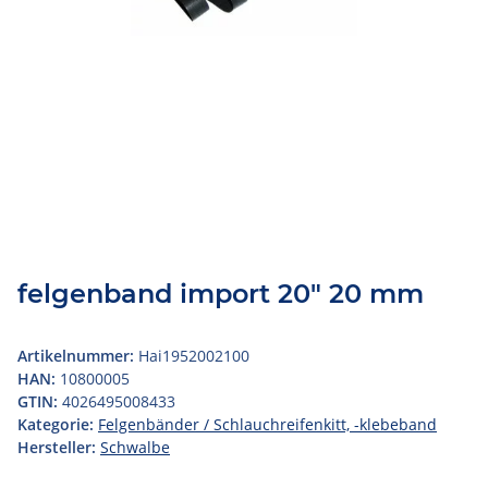
felgenband import 20" 20 mm
Artikelnummer:
Hai1952002100
HAN:
10800005
GTIN:
4026495008433
Kategorie:
Felgenbänder / Schlauchreifenkitt, -klebeband
Hersteller:
Schwalbe