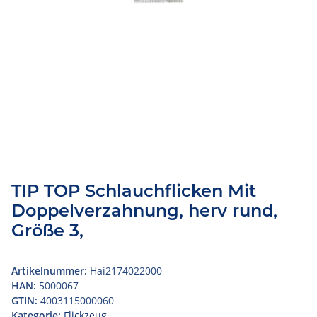
TIP TOP Schlauchflicken Mit
Doppelverzahnung, herv rund,
Größe 3,
Artikelnummer:
Hai2174022000
HAN:
5000067
GTIN:
4003115000060
Kategorie:
Flickzeug