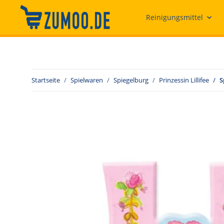
Reinigungsmittel
Startseite
Spielwaren
Spiegelburg
Prinzessin Lillifee
S