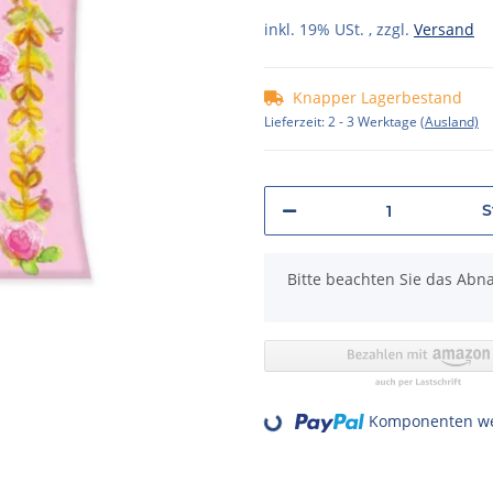
inkl. 19% USt. , zzgl.
Versand
Knapper Lagerbestand
Lieferzeit:
2 - 3 Werktage
(Ausland)
S
x
Bitte beachten Sie das Abna
Loading...
Komponenten wer