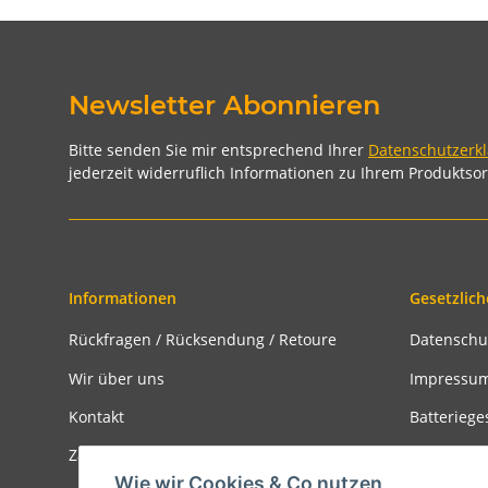
Newsletter Abonnieren
Bitte senden Sie mir entsprechend Ihrer
Datenschutzerk
jederzeit widerruflich Informationen zu Ihrem Produktsor
Informationen
Gesetzlich
Rückfragen / Rücksendung / Retoure
Datenschu
Wir über uns
Impressu
Kontakt
Batteriege
Zahlungsmöglichkeiten
Widerrufs
Wie wir Cookies & Co nutzen