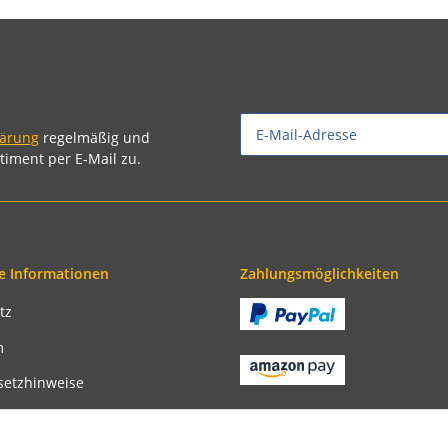
lärung
regelmäßig und
timent per E-Mail zu.
e Informationen
Zahlungsmöglichkeiten
tz
m
setzhinweise
recht