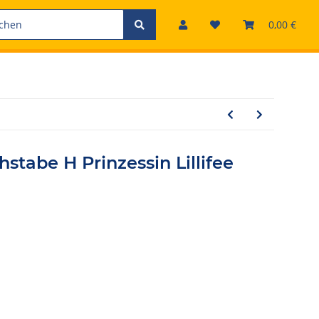
0,00 €
stabe H Prinzessin Lillifee