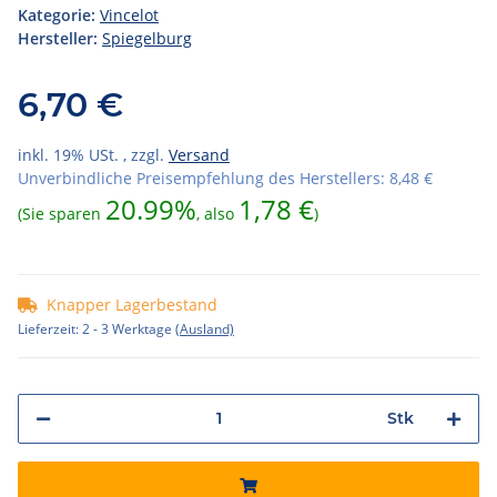
Kategorie:
Vincelot
Hersteller:
Spiegelburg
6,70 €
inkl. 19% USt. , zzgl.
Versand
Unverbindliche Preisempfehlung des Herstellers
:
8,48 €
20.99%
1,78 €
(Sie sparen
, also
)
Knapper Lagerbestand
Lieferzeit:
2 - 3 Werktage
(Ausland)
Stk