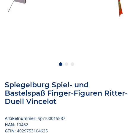
Spiegelburg Spiel- und
Bastelspaß Finger-Figuren Ritter-
Duell Vincelot
Artikelnummer:
Spi100015587
HAN:
10462
GTIN:
4029753104625