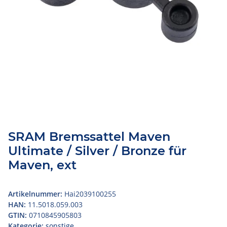
SRAM Bremssattel Maven
Ultimate / Silver / Bronze für
Maven, ext
Artikelnummer:
Hai2039100255
HAN:
11.5018.059.003
GTIN:
0710845905803
Kategorie:
sonstige