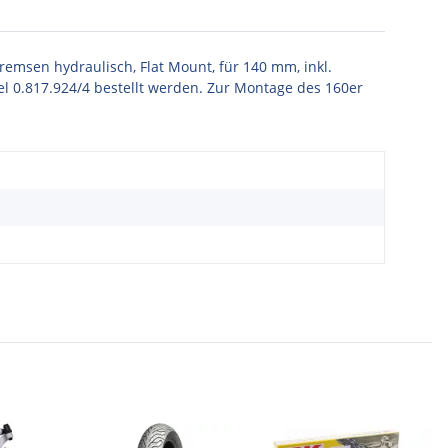
msen hydraulisch, Flat Mount, für 140 mm, inkl.
el 0.817.924/4 bestellt werden. Zur Montage des 160er