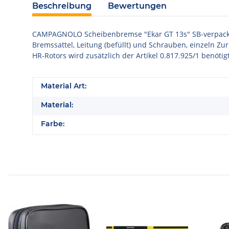
Beschreibung
Bewertungen
CAMPAGNOLO Scheibenbremse "Ekar GT 13s" SB-verpackt, h
Bremssattel, Leitung (befüllt) und Schrauben, einzeln Zu
HR-Rotors wird zusätzlich der Artikel 0.817.925/1 benötig
Material Art:
Material:
Farbe: