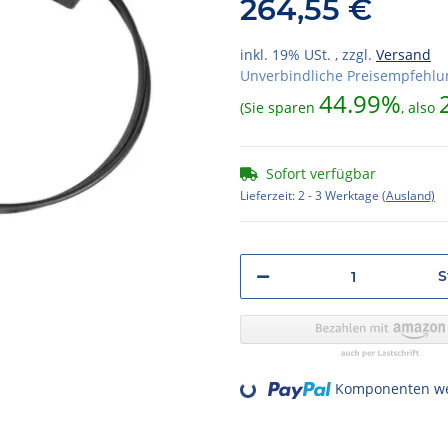
264,55 €
inkl. 19% USt. , zzgl.
Versand
Unverbindliche Preisempfehlun
44.99%
(Sie sparen
, also
Sofort verfügbar
Lieferzeit:
2 - 3 Werktage
(Ausland)
S
Loading...
Komponenten wer