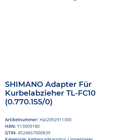
SHIMANO Adapter Für
Kurbelabzieher TL-FC10
(0.770.155/0)
Artikelnummer:
Hai2092911300
HAN:
Y13009180
GTIN:
4524667000839
Kategorie:
Kettenradgarnitur / Innenlager