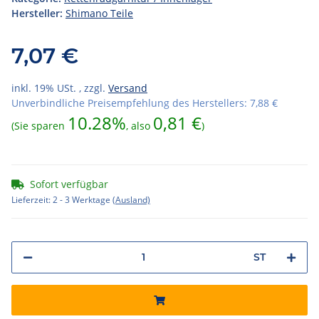
Hersteller:
Shimano Teile
7,07 €
inkl. 19% USt. , zzgl.
Versand
Unverbindliche Preisempfehlung des Herstellers
:
7,88 €
10.28%
0,81 €
(Sie sparen
, also
)
Sofort verfügbar
Lieferzeit:
2 - 3 Werktage
(Ausland)
ST