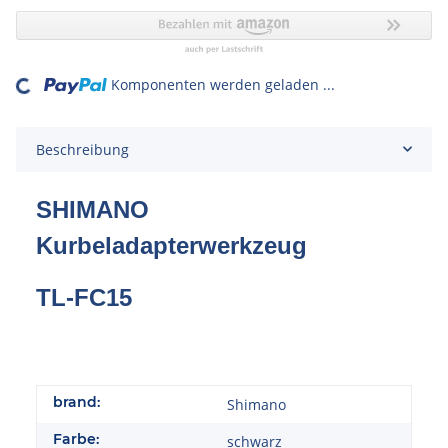
Komponenten werden geladen ...
oading...
Beschreibung
SHIMANO
Kurbeladapterwerkzeug
TL-FC15
brand:
Shimano
Farbe:
schwarz