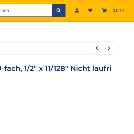
0,00 €
fach, 1/2" x 11/128" Nicht laufri