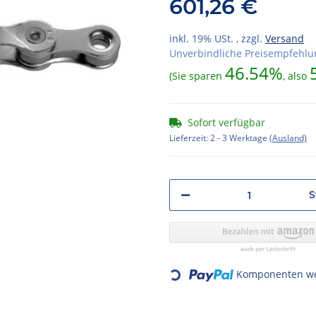
601,26 €
inkl. 19% USt. , zzgl.
Versand
Unverbindliche Preisempfehlun
46.54%
(Sie sparen
, also
Sofort verfügbar
Lieferzeit:
2 - 3 Werktage
(Ausland)
S
Loading...
Komponenten wer