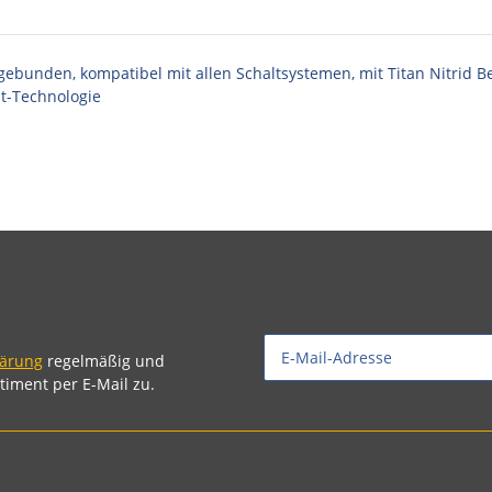
sgebunden, kompatibel mit allen Schaltsystemen, mit Titan Nitrid B
st-Technologie
lärung
regelmäßig und
timent per E-Mail zu.