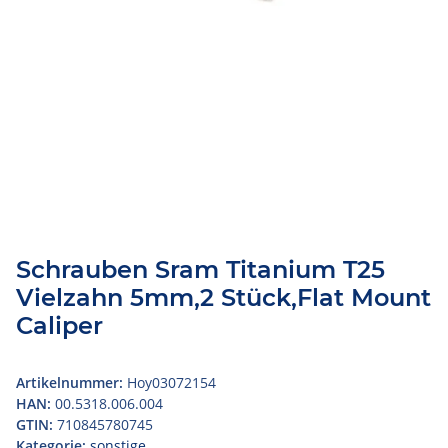
Schrauben Sram Titanium T25
Vielzahn 5mm,2 Stück,Flat Mount
Caliper
Artikelnummer:
Hoy03072154
HAN:
00.5318.006.004
GTIN:
710845780745
Kategorie:
sonstige