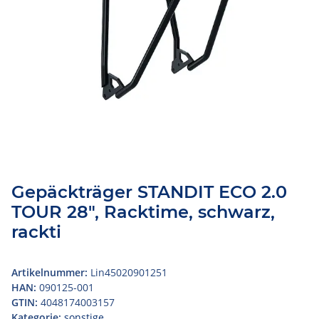
Gepäckträger STANDIT ECO 2.0
TOUR 28", Racktime, schwarz,
rackti
Artikelnummer:
Lin45020901251
HAN:
090125-001
GTIN:
4048174003157
Kategorie:
sonstige