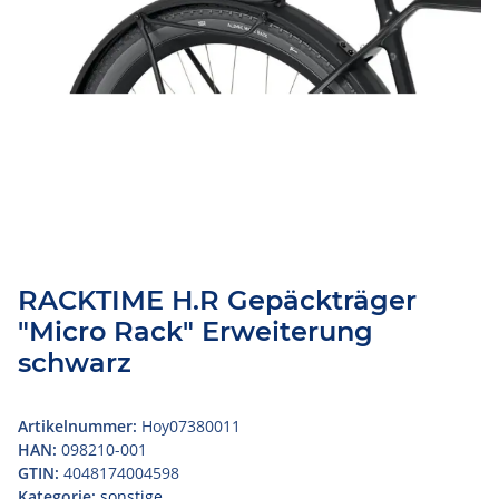
RACKTIME H.R Gepäckträger
"Micro Rack" Erweiterung
schwarz
Artikelnummer:
Hoy07380011
HAN:
098210-001
GTIN:
4048174004598
Kategorie:
sonstige