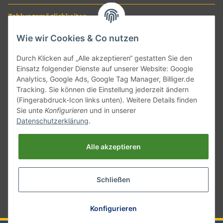
Zahlungsmöglichkeiten
Wie wir Cookies & Co nutzen
Durch Klicken auf „Alle akzeptieren“ gestatten Sie den
Einsatz folgender Dienste auf unserer Website: Google
Analytics, Google Ads, Google Tag Manager, Billiger.de
Tracking. Sie können die Einstellung jederzeit ändern
(Fingerabdruck-Icon links unten). Weitere Details finden
Sie unte
Konfigurieren
und in unserer
Versand mit
Datenschutzerklärung
.
Alle akzeptieren
Schließen
* Alle Preise inkl. gesetzlicher USt., zzgl.
Versand
Konfigurieren