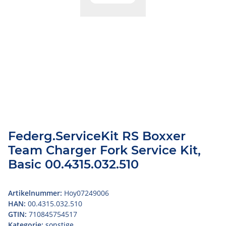
Federg.ServiceKit RS Boxxer
Team Charger Fork Service Kit,
Basic 00.4315.032.510
Artikelnummer:
Hoy07249006
HAN:
00.4315.032.510
GTIN:
710845754517
Kategorie:
sonstige