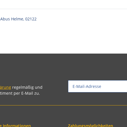
 Abus Helme, 02122
lärung
regelmäßig und
timent per E-Mail zu.
e Informationen
Zahlungsmöglichkeiten