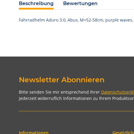
Beschreibung
Bewertungen
Fahrradhelm Aduro 3.0, Abus, M=52-58cm, purple waves,
Newsletter Abonnieren
Bitte senden Sie mir entsprechend Ihrer
Datenschutzerk
jederzeit widerruflich Informationen zu Ihrem Produktsor
Informationen
Gesetzlich