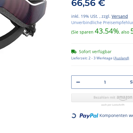
66,56 €
inkl. 19% USt. , zzgl.
Versand
Unverbindliche Preisempfehlun
43.54%
(Sie sparen
, also
Sofort verfügbar
Lieferzeit:
2 - 3 Werktage
(Ausland)
S
Komponenten wer
Loading...