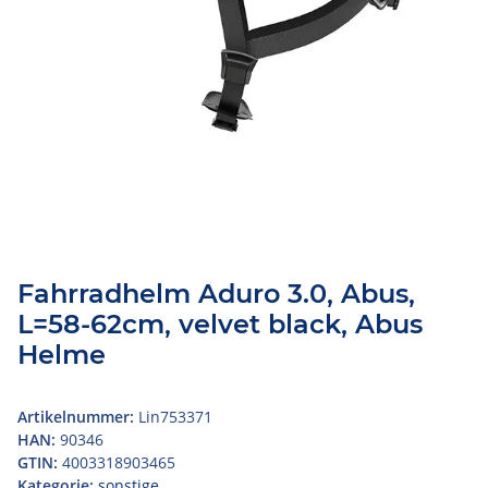
Fahrradhelm Aduro 3.0, Abus,
L=58-62cm, velvet black, Abus
Helme
Artikelnummer:
Lin753371
HAN:
90346
GTIN:
4003318903465
Kategorie:
sonstige