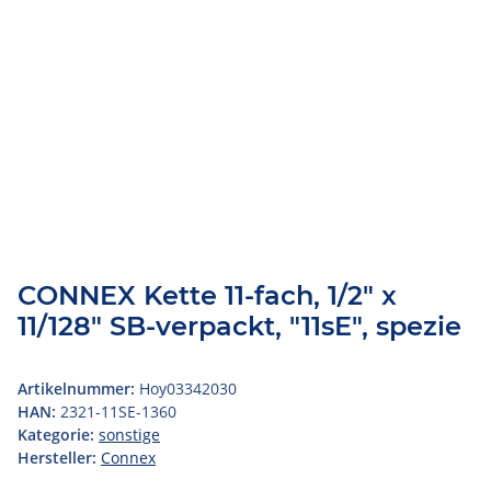
CONNEX Kette 11-fach, 1/2" x
11/128" SB-verpackt, "11sE", spezie
Artikelnummer:
Hoy03342030
HAN:
2321-11SE-1360
Kategorie:
sonstige
Hersteller:
Connex