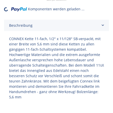
Komponenten werden geladen ...
Loading...
Beschreibung
CONNEX Kette 11-fach, 1/2" x 11/128" SB-verpackt, mit
einer Breite von 5,6 mm sind diese Ketten zu allen
gängigen 11-fach-Schaltsystemen kompatibel.
Hochwertige Materialien und die extrem ausgeformte
Außenlasche versprechen hohe Lebensdauer und
überragende Schalteigenschaften. Bei dem Modell 11sX
bietet das Innenglied aus Edelstahl einen noch
besseren Schutz vor Verschleiß und schont somit die
teuren Zahnkränze. Mit dem beigefügten Connex link
montieren und demontieren Sie Ihre Fahrradkette im
Handumdrehen - ganz ohne Werkzeug! Bolzenlänge:
5,6 mm