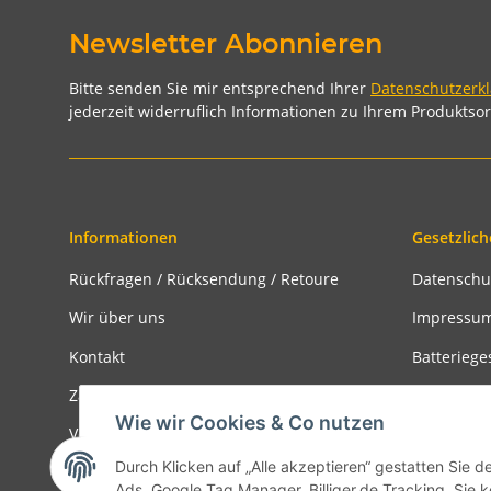
Newsletter Abonnieren
Bitte senden Sie mir entsprechend Ihrer
Datenschutzerk
jederzeit widerruflich Informationen zu Ihrem Produktsor
Informationen
Gesetzlich
Rückfragen / Rücksendung / Retoure
Datenschu
Wir über uns
Impressu
Kontakt
Batteriege
Zahlungsmöglichkeiten
Widerrufs
Wie wir Cookies & Co nutzen
Versandinformationen
Rückgabe
Durch Klicken auf „Alle akzeptieren“ gestatten Sie d
Ads, Google Tag Manager, Billiger.de Tracking. Sie k