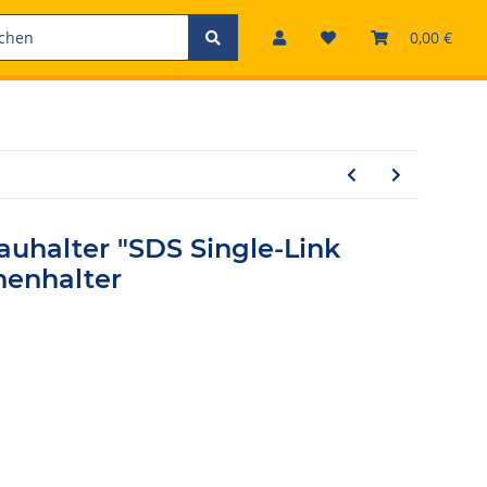
0,00 €
uhalter "SDS Single-Link
henhalter