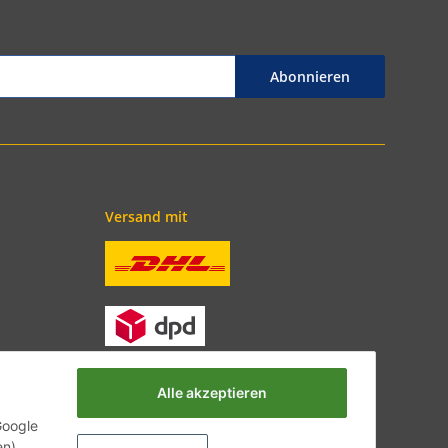
Abonnieren
Versand mit
Alle akzeptieren
Google
en).