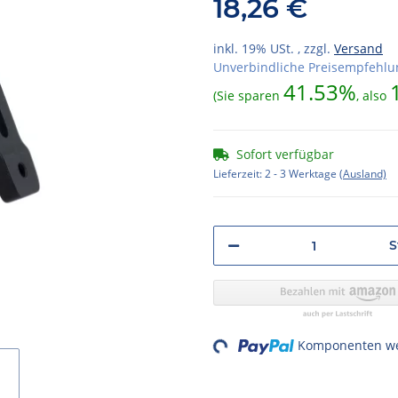
18,26 €
inkl. 19% USt. , zzgl.
Versand
Unverbindliche Preisempfehlun
41.53%
(Sie sparen
, also
Sofort verfügbar
Lieferzeit:
2 - 3 Werktage
(Ausland)
S
Loading...
Komponenten wer