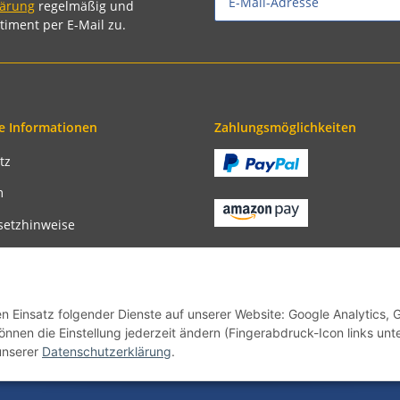
lärung
regelmäßig und
timent per E-Mail zu.
e Informationen
Zahlungsmöglichkeiten
tz
m
setzhinweise
recht
bedingungen
en Einsatz folgender Dienste auf unserer Website: Google Analytics, 
önnen die Einstellung jederzeit ändern (Fingerabdruck-Icon links unt
unserer
Datenschutzerklärung
.