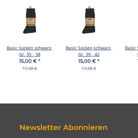
Basic Socken schwarz,
Basic Socken schwarz,
Basic
Gr. 35 - 38
Gr. 39 - 42
15,00 €
*
15,00 €
*
17,38 €
17,38 €
Newsletter Abonnieren