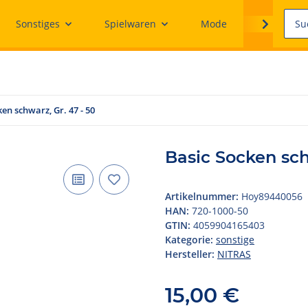
Sonstiges
Spielwaren
Mode
Ersatzteile
en schwarz, Gr. 47 - 50
Basic Socken sch
Artikelnummer:
Hoy89440056
HAN:
720-1000-50
GTIN:
4059904165403
Kategorie:
sonstige
Hersteller:
NITRAS
15,00 €