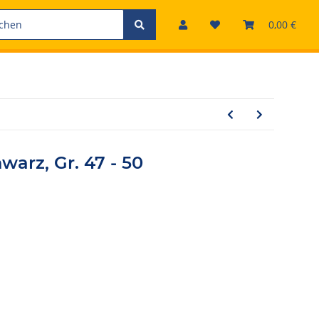
0,00 €
warz, Gr. 47 - 50