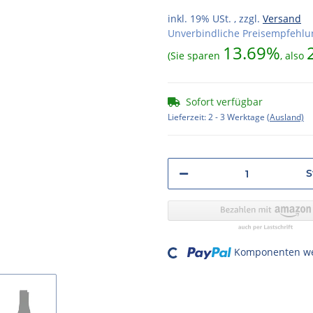
inkl. 19% USt. , zzgl.
Versand
Unverbindliche Preisempfehlun
13.69%
(Sie sparen
, also
Sofort verfügbar
Lieferzeit:
2 - 3 Werktage
(Ausland)
S
Loading...
Komponenten wer