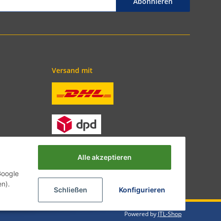
Abonnieren
Versand mit
Alle akzeptieren
Google
en).
Schließen
Konfigurieren
Powered by
JTL-Shop