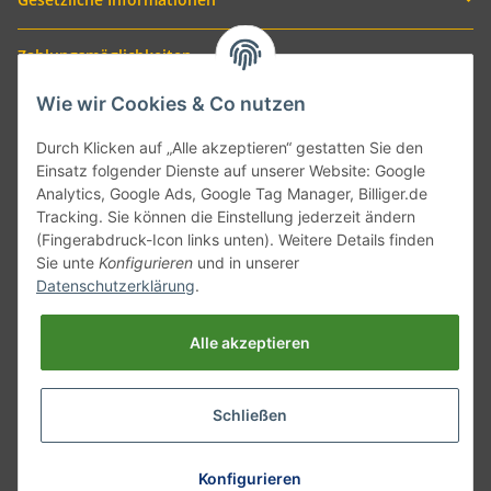
Zahlungsmöglichkeiten
Wie wir Cookies & Co nutzen
Durch Klicken auf „Alle akzeptieren“ gestatten Sie den
Einsatz folgender Dienste auf unserer Website: Google
Analytics, Google Ads, Google Tag Manager, Billiger.de
Tracking. Sie können die Einstellung jederzeit ändern
(Fingerabdruck-Icon links unten). Weitere Details finden
Sie unte
Konfigurieren
und in unserer
Versand mit
Datenschutzerklärung
.
Alle akzeptieren
Schließen
* Alle Preise inkl. gesetzlicher USt., zzgl.
Versand
Konfigurieren