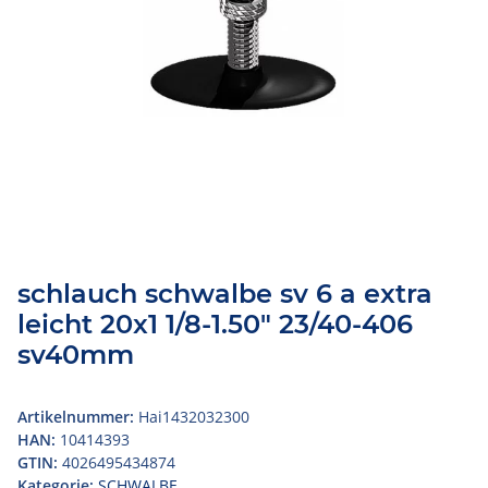
schlauch schwalbe sv 6 a extra
leicht 20x1 1/8-1.50" 23/40-406
sv40mm
Artikelnummer:
Hai1432032300
HAN:
10414393
GTIN:
4026495434874
Kategorie:
SCHWALBE