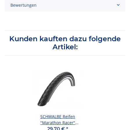
Bewertungen
Kunden kauften dazu folgende
Artikel:
SCHWALBE Reifen
"Marathon Racer"
Performance Line 40-406
29,70 €
*