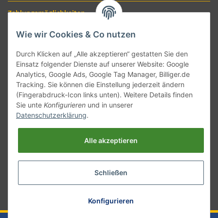
Zahlungsmöglichkeiten
Wie wir Cookies & Co nutzen
Durch Klicken auf „Alle akzeptieren“ gestatten Sie den
Einsatz folgender Dienste auf unserer Website: Google
Analytics, Google Ads, Google Tag Manager, Billiger.de
Tracking. Sie können die Einstellung jederzeit ändern
(Fingerabdruck-Icon links unten). Weitere Details finden
Sie unte
Konfigurieren
und in unserer
Versand mit
Datenschutzerklärung
.
Alle akzeptieren
Schließen
* Alle Preise inkl. gesetzlicher USt., zzgl.
Versand
Konfigurieren