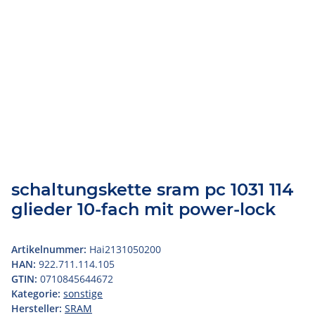
schaltungskette sram pc 1031 114
glieder 10-fach mit power-lock
Artikelnummer:
Hai2131050200
HAN:
922.711.114.105
GTIN:
0710845644672
Kategorie:
sonstige
Hersteller:
SRAM