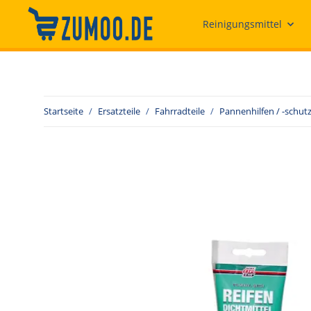
Reinigungsmittel
Startseite
Ersatzteile
Fahrradteile
Pannenhilfen / -schut