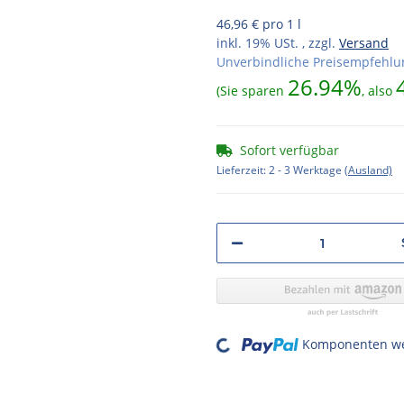
46,96 € pro 1 l
inkl. 19% USt. , zzgl.
Versand
Unverbindliche Preisempfehlun
26.94%
(Sie sparen
, also
Sofort verfügbar
Lieferzeit:
2 - 3 Werktage
(Ausland)
Loading...
Komponenten wer