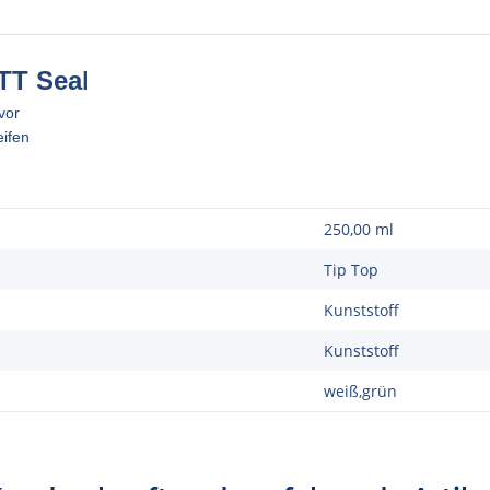
TT Seal
vor
eifen
250,00 ml
Tip Top
Kunststoff
Kunststoff
weiß,grün