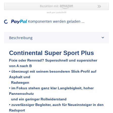
Komponenten werden geladen ...
ading...
Beschreibung
Continental Super Sport Plus
Fixie oder Rennrad? Superschnell und supersicher
von A nach B
• überzeugt mit seinem besonderen Slick-Profil auf
Asphalt und
Radwegen
• im Fokus stehen ganz klar Langlebigkeit, hoher
Pannenschutz
und ein geringer Rollwiderstand
• zuverlässiger Begleiter, auch für Neueinsteiger in den
Radsport