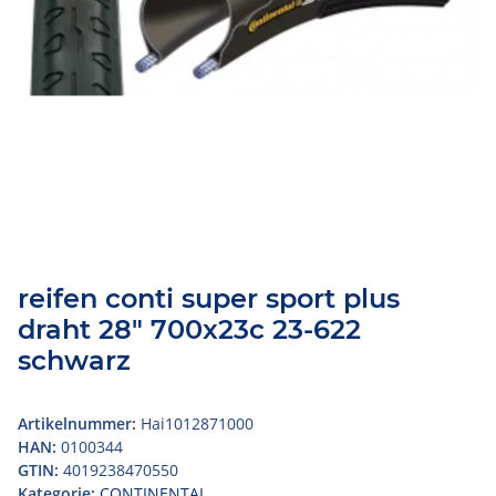
reifen conti super sport plus
draht 28" 700x23c 23-622
schwarz
Artikelnummer:
Hai1012871000
HAN:
0100344
GTIN:
4019238470550
Kategorie:
CONTINENTAL