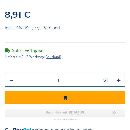
8,91 €
inkl. 19% USt. , zzgl.
Versand
Sofort verfügbar
Lieferzeit:
2 - 3 Werktage
(Ausland)
ST
Komponenten werden geladen ...