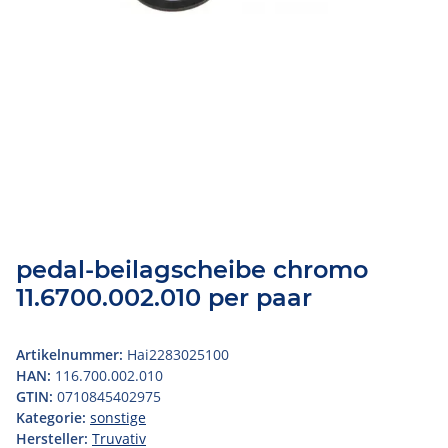
pedal-beilagscheibe chromo
11.6700.002.010 per paar
Artikelnummer:
Hai2283025100
HAN:
116.700.002.010
GTIN:
0710845402975
Kategorie:
sonstige
Hersteller:
Truvativ