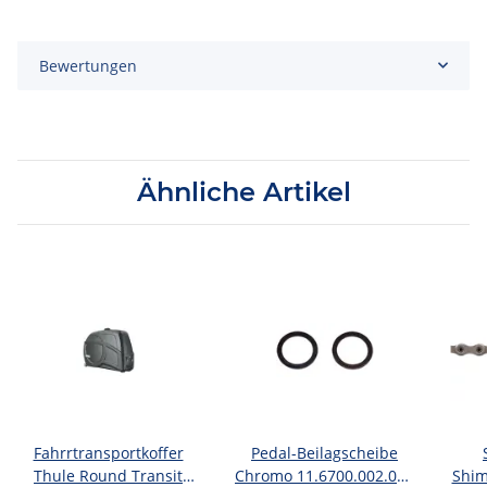
Bewertungen
Ähnliche Artikel
Fahrrtransportkoffer
Pedal-Beilagscheibe
Thule Round Transit
Chromo 11.6700.002.010
Shim