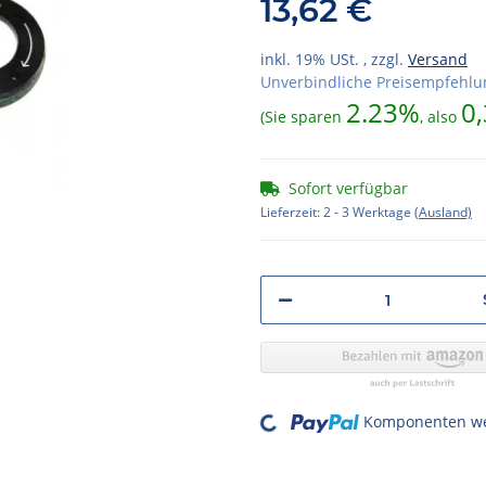
13,62 €
inkl. 19% USt. , zzgl.
Versand
Unverbindliche Preisempfehlun
2.23%
0,
(Sie sparen
, also
Sofort verfügbar
Lieferzeit:
2 - 3 Werktage
(Ausland)
Loading...
Komponenten wer