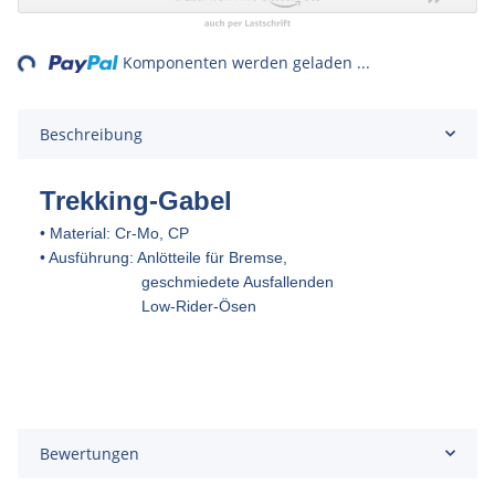
ng...
Komponenten werden geladen ...
Beschreibung
Trekking-Gabel
• Material: Cr-Mo, CP
• Ausführung: Anlötteile für Bremse,
geschmiedete Ausfallenden
Low-Rider-Ösen
Bewertungen