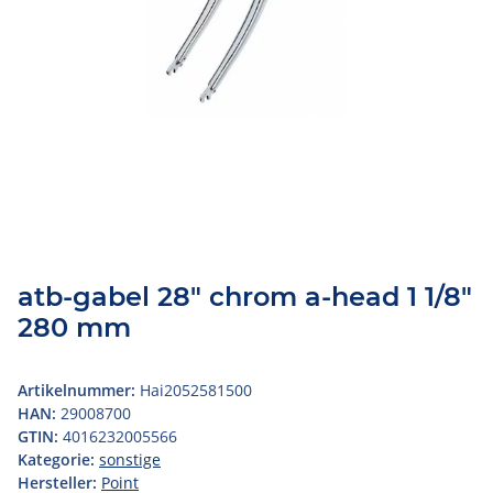
atb-gabel 28" chrom a-head 1 1/8"
280 mm
Artikelnummer:
Hai2052581500
HAN:
29008700
GTIN:
4016232005566
Kategorie:
sonstige
Hersteller:
Point