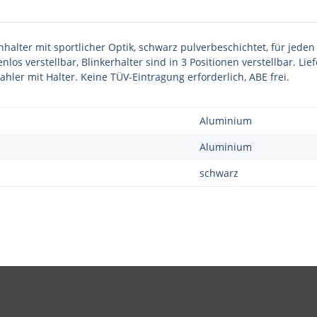
alter mit sportlicher Optik, schwarz pulverbeschichtet, für jeden
los verstellbar, Blinkerhalter sind in 3 Positionen verstellbar. L
hler mit Halter. Keine TÜV-Eintragung erforderlich, ABE frei.
Aluminium
Aluminium
schwarz