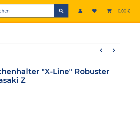
0,00 €
henhalter "X-Line" Robuster
asaki Z