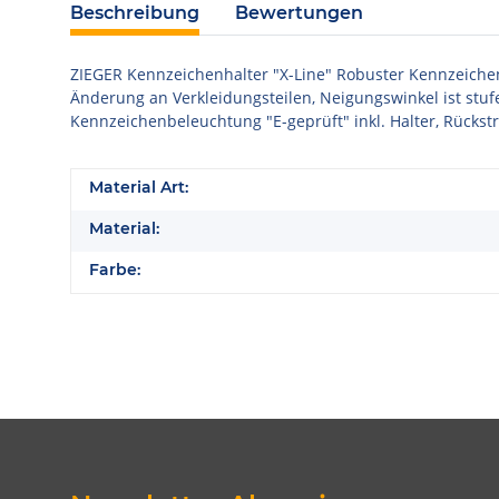
Beschreibung
Bewertungen
ZIEGER Kennzeichenhalter "X-Line" Robuster Kennzeichenh
Änderung an Verkleidungsteilen, Neigungswinkel ist stufen
Kennzeichenbeleuchtung "E-geprüft" inkl. Halter, Rückstra
Material Art:
Material:
Farbe: