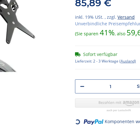
85,89 €
inkl. 19% USt. , zzgl.
Versand
Unverbindliche Preisempfehlun
41%
59,
(Sie sparen
, also
Sofort verfügbar
Lieferzeit:
2 - 3 Werktage
(Ausland)
S
Komponenten wer
Loading...