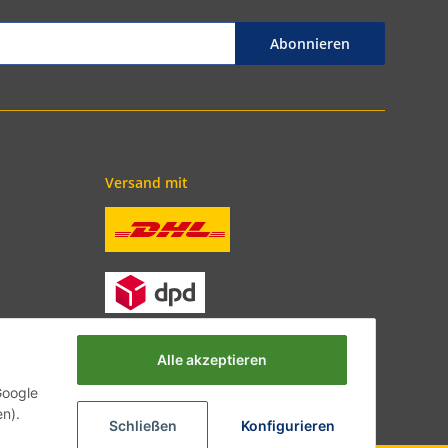
Abonnieren
Versand mit
Alle akzeptieren
Google
en).
Schließen
Konfigurieren