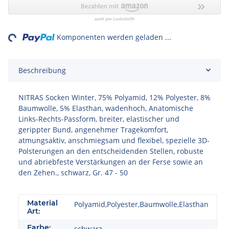
ing...
Komponenten werden geladen ...
Beschreibung
NITRAS Socken Winter, 75% Polyamid, 12% Polyester, 8%
Baumwolle, 5% Elasthan, wadenhoch, Anatomische
Links-Rechts-Passform, breiter, elastischer und
gerippter Bund, angenehmer Tragekomfort,
atmungsaktiv, anschmiegsam und flexibel, spezielle 3D-
Polsterungen an den entscheidenden Stellen, robuste
und abriebfeste Verstärkungen an der Ferse sowie an
den Zehen., schwarz, Gr. 47 - 50
Material
Polyamid,Polyester,Baumwolle,Elasthan
Art:
Farbe:
schwarz