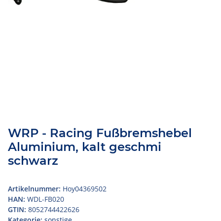
WRP - Racing Fußbremshebel
Aluminium, kalt geschmi
schwarz
Artikelnummer:
Hoy04369502
HAN:
WDL-FB020
GTIN:
8052744422626
Kategorie:
sonstige