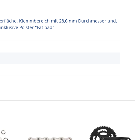
 Oberfläche. Klemmbereich mit 28,6 mm Durchmesser und,
nklusive Polster "Fat pad".