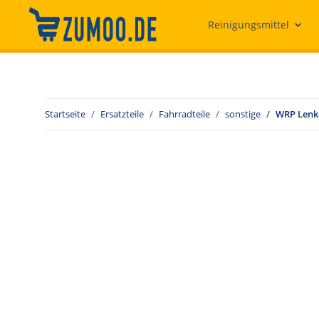
Reinigungsmittel
Startseite
Ersatzteile
Fahrradteile
sonstige
WRP Lenke