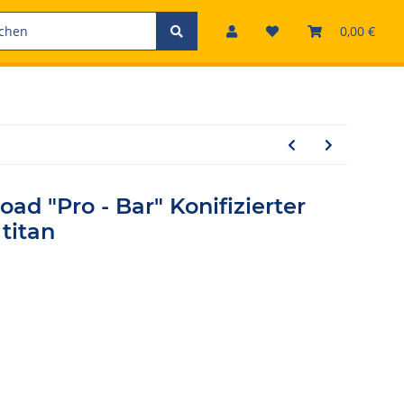
0,00 €
ad "Pro - Bar" Konifizierter
titan