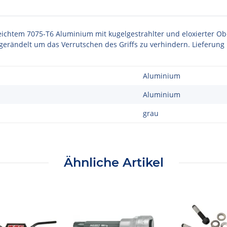
s leichtem 7075-T6 Aluminium mit kugelgestrahlter und eloxierter
t gerändelt um das Verrutschen des Griffs zu verhindern. Lieferung i
Aluminium
Aluminium
grau
Ähnliche Artikel