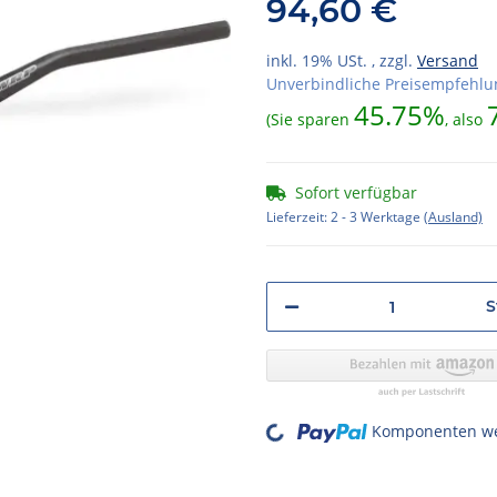
94,60 €
inkl. 19% USt. , zzgl.
Versand
Unverbindliche Preisempfehlun
45.75%
(Sie sparen
, also
Sofort verfügbar
Lieferzeit:
2 - 3 Werktage
(Ausland)
S
Loading...
Komponenten wer