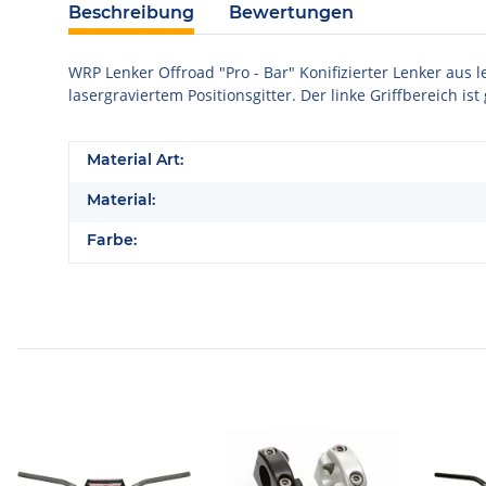
Beschreibung
Bewertungen
WRP Lenker Offroad "Pro - Bar" Konifizierter Lenker au
lasergraviertem Positionsgitter. Der linke Griffbereich is
Material Art:
Material:
Farbe: