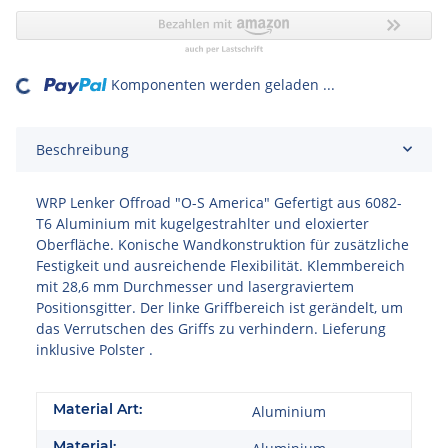
Komponenten werden geladen ...
oading...
Beschreibung
WRP Lenker Offroad "O-S America" Gefertigt aus 6082-
T6 Aluminium mit kugelgestrahlter und eloxierter
Oberfläche. Konische Wandkonstruktion für zusätzliche
Festigkeit und ausreichende Flexibilität. Klemmbereich
mit 28,6 mm Durchmesser und lasergraviertem
Positionsgitter. Der linke Griffbereich ist gerändelt, um
das Verrutschen des Griffs zu verhindern. Lieferung
inklusive Polster .
Material Art:
Aluminium
Material: