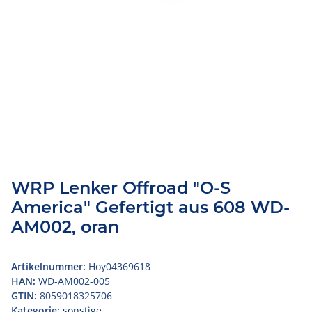
WRP Lenker Offroad "O-S
America" Gefertigt aus 608 WD-
AM002, oran
Artikelnummer:
Hoy04369618
HAN:
WD-AM002-005
GTIN:
8059018325706
Kategorie:
sonstige