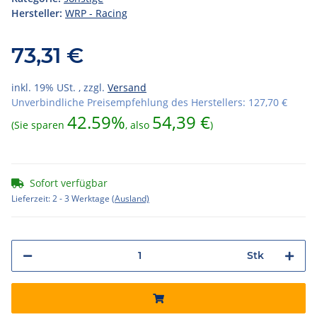
Hersteller:
WRP - Racing
73,31 €
inkl. 19% USt. , zzgl.
Versand
Unverbindliche Preisempfehlung des Herstellers
:
127,70 €
42.59%
54,39 €
(Sie sparen
, also
)
Sofort verfügbar
Lieferzeit:
2 - 3 Werktage
(Ausland)
Stk