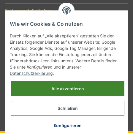
Zahlungsmöglichkeiten
Wie wir Cookies & Co nutzen
Durch Klicken auf „Alle akzeptieren“ gestatten Sie den
Einsatz folgender Dienste auf unserer Website: Google
Analytics, Google Ads, Google Tag Manager, Billiger.de
Tracking. Sie können die Einstellung jederzeit ändern
(Fingerabdruck-Icon links unten). Weitere Details finden
Sie unte
Konfigurieren
und in unserer
Versand mit
Datenschutzerklärung
.
Alle akzeptieren
Schließen
* Alle Preise inkl. gesetzlicher USt., zzgl.
Versand
Konfigurieren