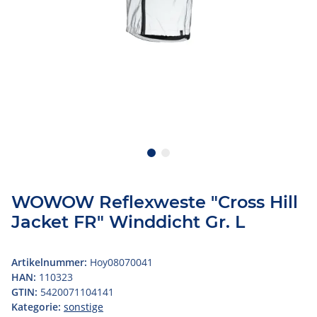
WOWOW Reflexweste "Cross Hill
Jacket FR" Winddicht Gr. L
Artikelnummer:
Hoy08070041
HAN:
110323
GTIN:
5420071104141
Kategorie:
sonstige